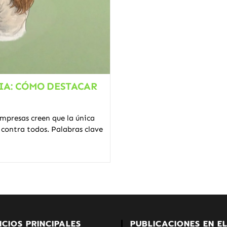
IA: CÓMO DESTACAR
presas creen que la única
 contra todos. Palabras clave
ICIOS PRINCIPALES
PUBLICACIONES EN E