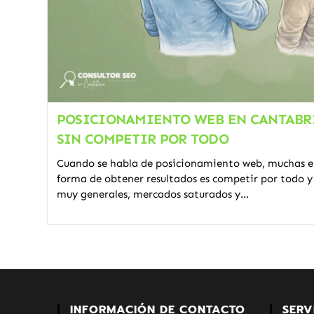
POSICIONAMIENTO WEB EN CANTABR
SIN COMPETIR POR TODO
Cuando se habla de posicionamiento web, muchas em
forma de obtener resultados es competir por todo y
muy generales, mercados saturados y…
INFORMACIÓN DE CONTACTO
SERV